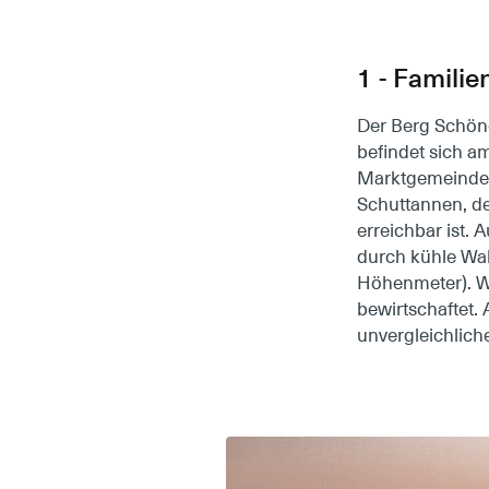
1 - Famili
Der Berg Schön
befindet sich a
Marktgemeinde 
Schuttannen, d
erreichbar ist.
durch kühle Wal
Höhenmeter). Wä
bewirtschaftet. 
unvergleichlich