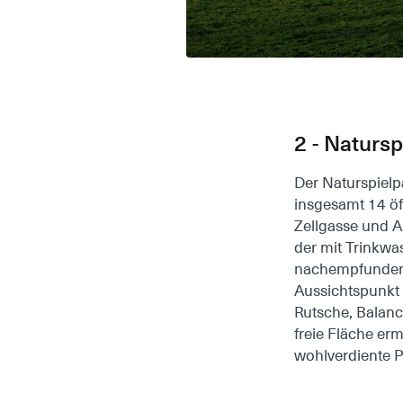
2 - Naturs
Der Naturspielp
insgesamt 14 öf
Zellgasse und A
der mit Trinkw
nachempfunden is
Aussichtspunkt 
Rutsche, Balanc
freie Fläche erm
wohlverdiente 