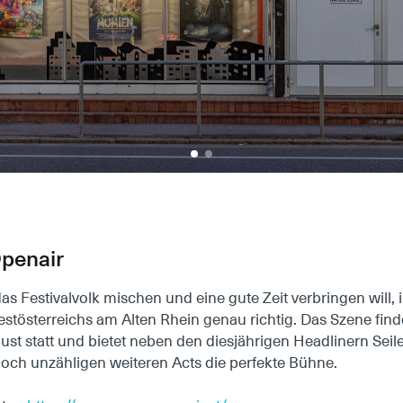
Openair
as Festivalvolk mischen und eine gute Zeit verbringen will, 
estösterreichs am Alten Rhein genau richtig. Das Szene finde
ust statt und bietet neben den diesjährigen Headlinern Seil
ch unzähligen weiteren Acts die perfekte Bühne.