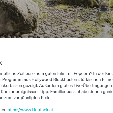
k
emütliche Zeit bei einem guten Film mit Popcorn? In der Kin
s Programm aus Hollywood Blockbustern, türkischen Film
eckerbissen gezeigt. Außerdem gibt es Live-Übertragungen
Konzertereignissen. Tipp: Familienpassinhaber:innen geni
e zum vergünstigten Preis.
ter:
https://www.kinothek.at