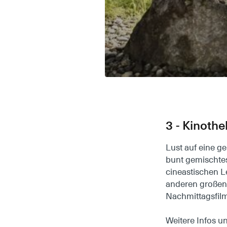
3 - Kinothe
Lust auf eine g
bunt gemischte
cineastischen L
anderen großen 
Nachmittagsfilm
Weitere Infos un