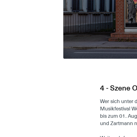
4 - Szene 
Wer sich unter d
Musikfestival W
bis zum 01. Aug
und Zartmann no