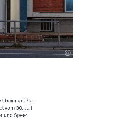
ist beim größten
t vom 30. Juli
er und Speer