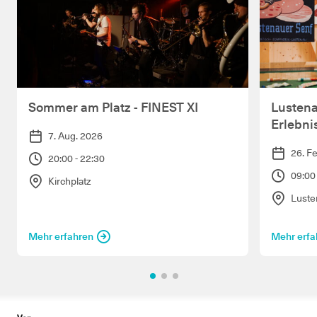
Sommer am Platz - FINEST XI
Lustena
Erlebn
7. Aug. 2026
26. F
20:00 - 22:30
09:00 
Kirchplatz
Luste
Mehr erfahren
Mehr erfa