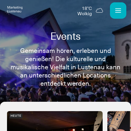
18°C
wolkig
Events
Gemeinsam hören, erleben und
genießen! Die kulturelle und
musikalische Vielfalt in Lustenau kann
an unterschiedlichen Locations
entdeckt werden.
HEUTE