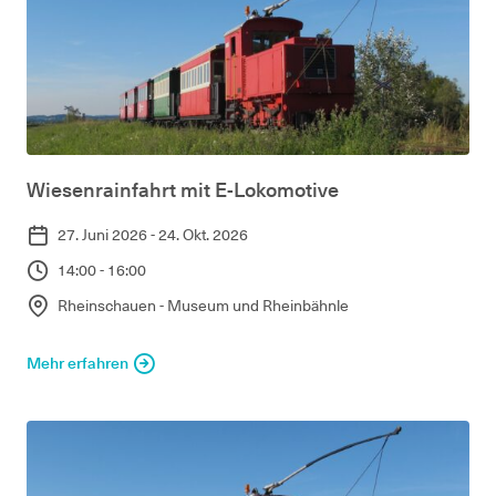
Wiesenrainfahrt mit E-Lokomotive
27. Juni 2026 - 24. Okt. 2026
14:00 - 16:00
Rheinschauen - Museum und Rheinbähnle
Mehr erfahren