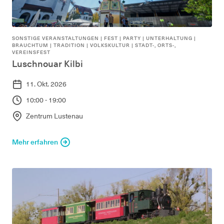
SONSTIGE VERANSTALTUNGEN
|
FEST | PARTY | UNTERHALTUNG
|
BRAUCHTUM | TRADITION | VOLKSKULTUR
|
STADT-, ORTS-,
VEREINSFEST
Luschnouar Kilbi
11. Okt. 2026
10:00 - 19:00
Zentrum Lustenau
Mehr erfahren