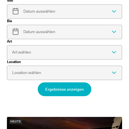
Von
Bis
Art
Location
Ergebnisse anzeigen
HEUTE