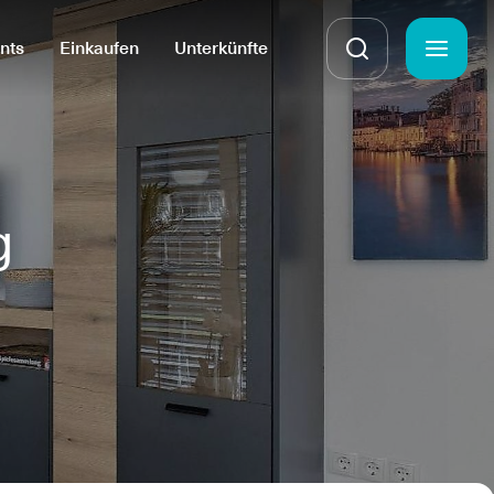
nts
Einkaufen
Unterkünfte
g