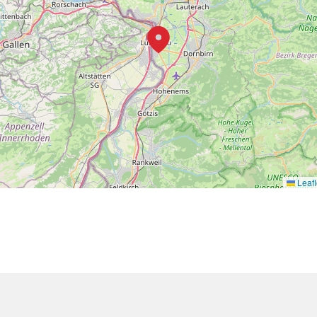
Leafl