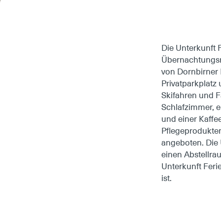
Die Unterkunft 
Übernachtungsmö
von Dornbirner 
Privatparkplatz
Skifahren und F
Schlafzimmer, e
und einer Kaff
Pflegeprodukte
angeboten. Die 
einen Abstellrau
Unterkunft Feri
ist.