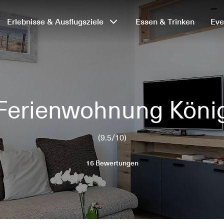
Erlebnisse & Ausflugsziele
Essen & Trinken
Eve
Ferienwohnung Köni
(9.5/10)
16 Bewertungen