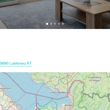
 6890 Lustenau AT