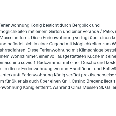
Ferienwohnung König besticht durch Bergblick und
glichkeiten mit einem Garten und einer Veranda / Patio,
Messe entfernt. Diese Ferienwohnung verfügt über einen k
 und befindet sich in einer Gegend mit Möglichkeiten zum 
ahrradfahren. Diese Ferienwohnung mit Klimaanlage besteh
inem Wohnzimmer, einer voll ausgestatteten Küche mit ei
eemaschine sowie 1 Badezimmer mit einer Dusche und kost
n. In dieser Ferienwohnung werden Handtücher und Bettw
Unterkunft Ferienwohnung König verfügt praktischerweise
m für Skier als auch über einen Grill. Casino Bregenz liegt
enwohnung König entfernt, während Olma Messen St. Galle