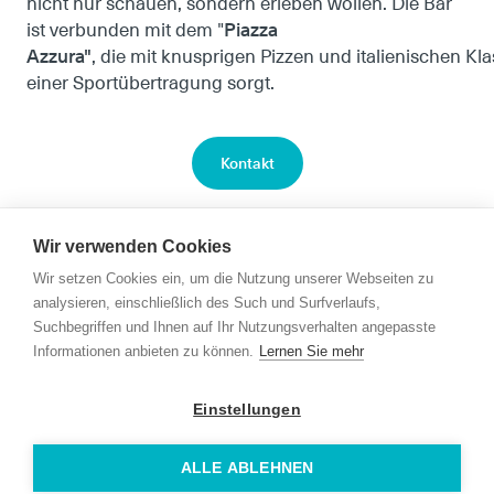
nicht nur schauen, sondern erleben wollen. Die Bar
Piazza
ist verbunden mit dem "
Azzura"
, die mit knusprigen Pizzen und italienischen Kl
einer Sportübertragung sorgt.
Kontakt
Wir verwenden Cookies
Wir setzen Cookies ein, um die Nutzung unserer Webseiten zu
analysieren, einschließlich des Such und Surfverlaufs,
Suchbegriffen und Ihnen auf Ihr Nutzungsverhalten angepasste
Informationen anbieten zu können.
Lernen Sie mehr
Kontakt
Einstellungen
Links
ALLE ABLEHNEN