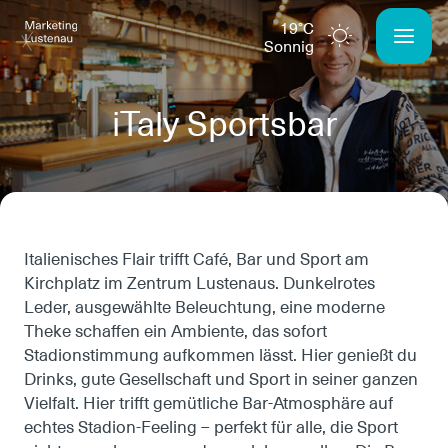
19°C
sonnig
iTaly Sportsbar
Italienisches Flair trifft Café, Bar und Sport am
Kirchplatz im Zentrum Lustenaus. Dunkelrotes
Leder, ausgewählte Beleuchtung, eine moderne
Theke schaffen ein Ambiente, das sofort
Stadionstimmung aufkommen lässt. Hier genießt du
Drinks, gute Gesellschaft und Sport in seiner ganzen
Vielfalt. Hier trifft gemütliche Bar‑Atmosphäre auf
echtes Stadion‑Feeling – perfekt für alle, die Sport