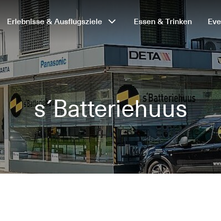
Erlebnisse & Ausflugsziele
Essen & Trinken
Eve
s´Batteriehuus