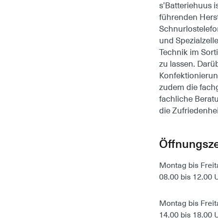
s’Batteriehuus 
führenden Herst
Schnurlostelefo
und Spezialzel
Technik im Sort
zu lassen. Darü
Konfektionieru
zudem die fach
fachliche Berat
die Zufriedenhe
Öffnungsze
Montag bis Freit
08.00 bis 12.00 
Montag bis Freit
14.00 bis 18.00 