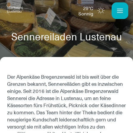
29°C
sonnig
Sennereiladen Lustenau
Der Alpenkäse Bregenzerwald ist bis weit über die
Grenzen bekannt, Sennereiläden gibt es inzwischen
einige. Seit 2016 ist die Alpenkäse Bregenzerwald
Sennerei die Adresse in Lustenau, um an feine
Käsesorten fürs Frühstück, Picknick oder Käsedinner
zu kommen. Das Team hinter der Theke bedient die
neugierige Kundschaft leidenschaftlich gern und
versorgt sie mit allen wichtigen Infos zu den