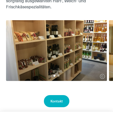
sorgfältig ausgewählten Hart-, Weich- und
Frischkäsespezialitäten.
Kontakt