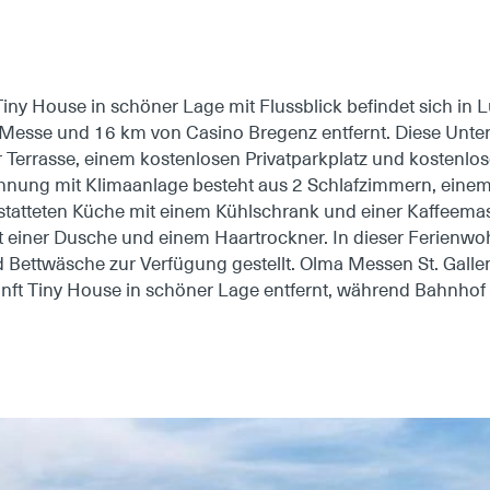
Tiny House in schöner Lage mit Flussblick befindet sich in 
Messe und 16 km von Casino Bregenz entfernt. Diese Unterk
 Terrasse, einem kostenlosen Privatparkplatz und kosten
hnung mit Klimaanlage besteht aus 2 Schlafzimmern, ein
estatteten Küche mit einem Kühlschrank und einer Kaffeema
 einer Dusche und einem Haartrockner. In dieser Ferienw
Bettwäsche zur Verfügung gestellt. Olma Messen St. Gallen
nft Tiny House in schöner Lage entfernt, während Bahnho