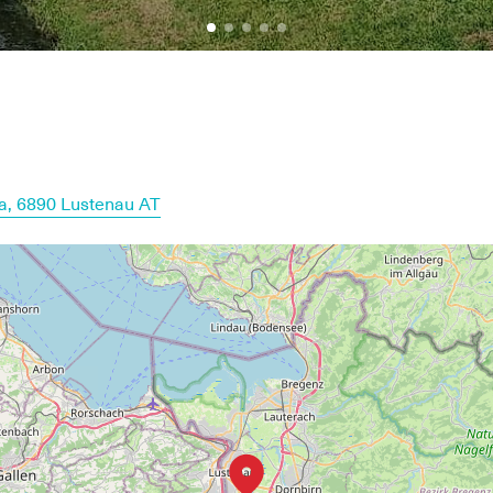
a, 6890 Lustenau AT