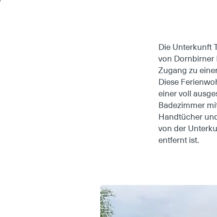
Die Unterkunft 
von Dornbirner 
Zugang zu einer
Diese Ferienwo
einer voll ausg
Badezimmer mit
Handtücher und 
von der Unterku
entfernt ist.